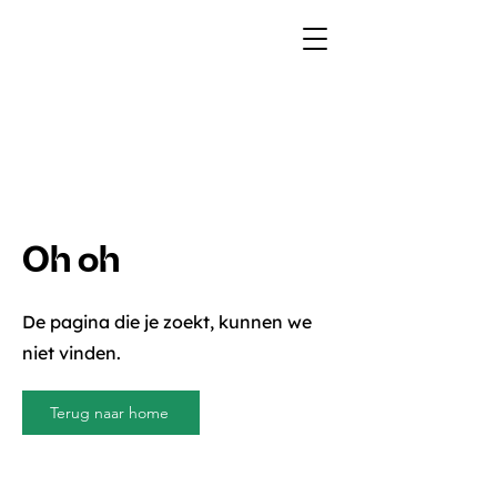
Oh oh
De pagina die je zoekt, kunnen we
niet vinden.
Terug naar home