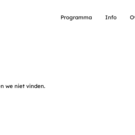
Programma
Info
O
n we niet vinden.