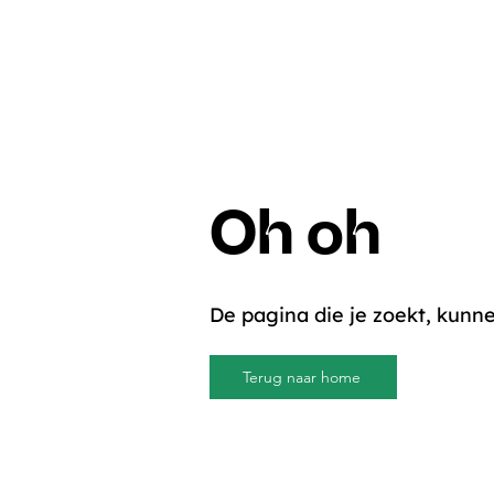
Oh oh
De pagina die je zoekt, kunne
Terug naar home